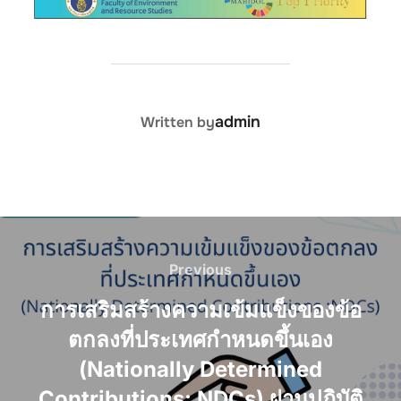
POST AUTHOR
admin
Written by
Post
navigation
Previous
Previous
การเสริมสร้างความเข้มแข็งของข้อ
ตกลงที่ประเทศกำหนดขึ้นเอง
(Nationally Determined
Contributions: NDCs) ผ่านปฏิบัติ