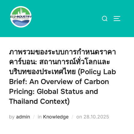
Skip
to
Search
TOGGLE
content
for:
ภาพรวมของระบบการกำหนดราคา
คาร์บอน: สถานการณ์ทั่วโลกและ
บริบทของประเทศไทย (Policy Lab
Brief: An Overview of Carbon
Pricing: Global Status and
Thailand Context)
Posted
by
admin
in
Knowledge
on
28.10.2025
on