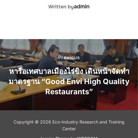
POST AUTHOR
admin
Written by
Post
navigation
Previous
Previous
หารือเทศบาลเมืองไร่ขิง เดินหน้าจัดทำ
มาตรฐาน “Good Envi High Quality
Restaurants”
Copyright © 2026 Eco-Industry Research and Training
Center