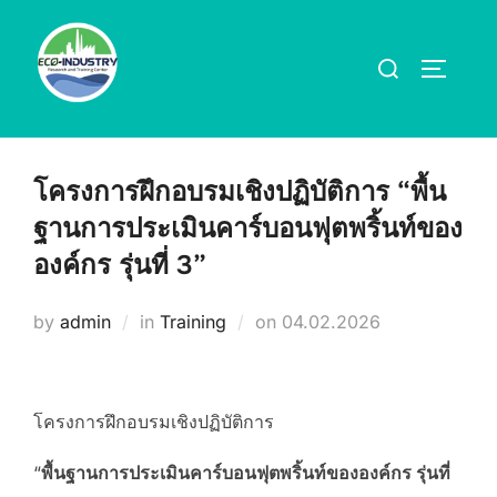
Skip
to
Search
TOGGLE
content
for:
โครงการฝึกอบรมเชิงปฏิบัติการ “พื้น
ฐานการประเมินคาร์บอนฟุตพริ้นท์ของ
องค์กร รุ่นที่ 3”
Posted
by
admin
in
Training
on
04.02.2026
on
โครงการฝึกอบรมเชิงปฏิบัติการ
“
พื้นฐานการประเมินคาร์บอนฟุตพริ้นท์ขององค์กร รุ่นที่