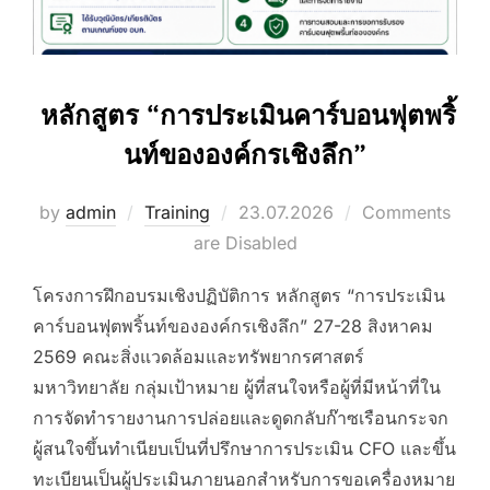
หลักสูตร “การประเมินคาร์บอนฟุตพริ้
นท์ขององค์กรเชิงลึก”
Posted
by
admin
Training
23.07.2026
Comments
on
are Disabled
โครงการฝึกอบรมเชิงปฏิบัติการ หลักสูตร “การประเมิน
คาร์บอนฟุตพริ้นท์ขององค์กรเชิงลึก” 27-28 สิงหาคม
2569 คณะสิ่งแวดล้อมและทรัพยากรศาสตร์
มหาวิทยาลัย กลุ่มเป้าหมาย ผู้ที่สนใจหรือผู้ที่มีหน้าที่ใน
การจัดทำรายงานการปล่อยและดูดกลับก๊าซเรือนกระจก
ผู้สนใจขึ้นทำเนียบเป็นที่ปรึกษาการประเมิน CFO และขึ้น
ทะเบียนเป็นผู้ประเมินภายนอกสำหรับการขอเครื่องหมาย