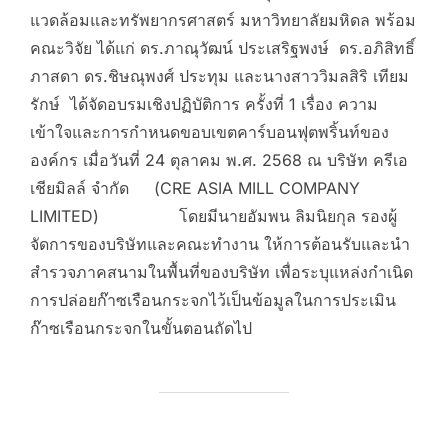
แวดล้อมและทรัพยากรศาสตร์ มหาวิทยาลัยมหิดล พร้อม
คณะวิจัย ได้แก่ ดร.ภาณุวัฒน์ ประเสริฐพงษ์ ดร.อภิสิทธิ์
ภาสดา ดร.ชิษณุพงศ์ ประทุม และนางสาววิมลสิริ เทียม
รักษ์ ได้จัดอบรมเชิงปฏิบัติการ ครั้งที่ 1 เรื่อง ความ
เข้าใจและการกำหนดขอบเขตคาร์บอนฟุตพริ้นท์ของ
องค์กร เมื่อวันที่ 24 ตุลาคม พ.ศ. 2568 ณ บริษัท ครีเอ
เชียมิลล์ จำกัด (CRE ASIA MILL COMPANY
LIMITED) โดยมีนายอัมพน ลิมนิยกุล รองผู้
จัดการของบริษัทและคณะทำงาน ให้การต้อนรับและนำ
สำรวจภาคสนามในพื้นที่ของบริษัท เพื่อระบุแหล่งกำเนิด
การปล่อยก๊าซเรือนกระจกไว้เป็นข้อมูลในการประเมิน
ก๊าซเรือนกระจกในขั้นตอนถัดไป