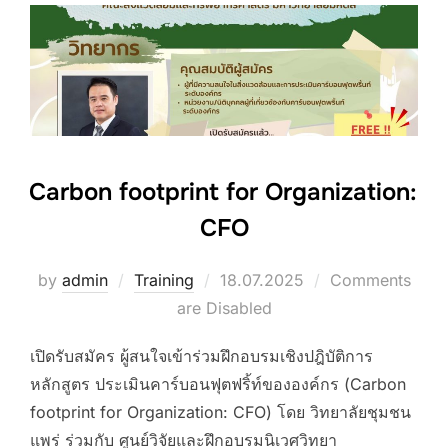
Carbon footprint for Organization:
CFO
Posted
by
admin
Training
18.07.2025
Comments
on
are Disabled
เปิดรับสมัคร ผู้สนใจเข้าร่วมฝึกอบรมเชิงปฎิบัติการ
หลักสูตร ประเมินคาร์บอนฟุตฟริ้ท์ขององค์กร (Carbon
footprint for Organization: CFO) โดย วิทยาลัยชุมชน
แพร่ ร่วมกับ ศูนย์วิจัยและฝึกอบรมนิเวศวิทยา