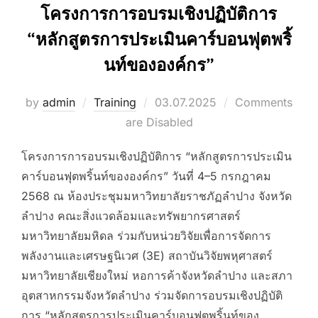
โครงการการอบรมเชิงปฏิบัติการ
“หลักสูตรการประเมินคาร์บอนฟุตพริ้
นท์ขององค์กร”
Posted
by
admin
Training
03.07.2025
Comments
on
are Disabled
โครงการการอบรมเชิงปฏิบัติการ “หลักสูตรการประเมิน
คาร์บอนฟุตพริ้นท์ขององค์กร” วันที่ 4–5 กรกฎาคม
2568 ณ ห้องประชุมมหาวิทยาลัยราชภัฏลำปาง จังหวัด
ลำปาง คณะสิ่งแวดล้อมและทรัพยากรศาสตร์
มหาวิทยาลัยมหิดล ร่วมกับหน่วยวิจัยเพื่อการจัดการ
พลังงานและเศรษฐนิเวศ (3E) สถาบันวิจัยพหุศาสตร์
มหาวิทยาลัยเชียงใหม่ หอการค้าจังหวัดลำปาง และสภา
อุตสาหกรรมจังหวัดลำปาง ร่วมจัดการอบรมเชิงปฏิบัติ
การ “หลักสูตรการประเมินคาร์บอนฟุตพริ้นท์ของ