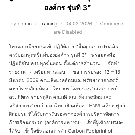
องค์กร รุ่นที่ 3”
Posted
by
admin
Training
04.02.2026
Comments
on
are Disabled
โครงการฝึกอบรมเชิงปฏิบัติการ “พื้นฐานการประเมิน
คาร์บอนฟุตพริ้นท์ขององค์กร รุ่นที่ 3” พร้อมลงมือ
ปฏิบัติจริง ครบทุกขั้นตอน ตั้งแต่การคำนวณ → จัดทำ
รายงาน → เตรียมทวนสอบ → ขอการรับรอง 12 – 13
มีนาคม 2569 คณะสิ่งแวดล้อมและทรัพยากรศาสตร์
มหาวิทยาลัยมหิดล วิทยากร โดย รองศาสตราจารย์
ดร. กิติกร จามรดุสิต คณบดี คณะสิ่งแวดล้อมและ
ทรัพยากรศาสตร์ มหาวิทยาลัยมหิดล ENVI มหิดล ศูนย์
ฝึกอบรม ที่ได้รับการรับรองจากองค์การบริหารจัดการ
ก๊าซเรือนกระจก (องค์การมหาชน) สิ่งที่ผู้เข้าอบรมจะ
ได้รับ เข้าใจขั้นตอนการทำ Carbon Footprint of