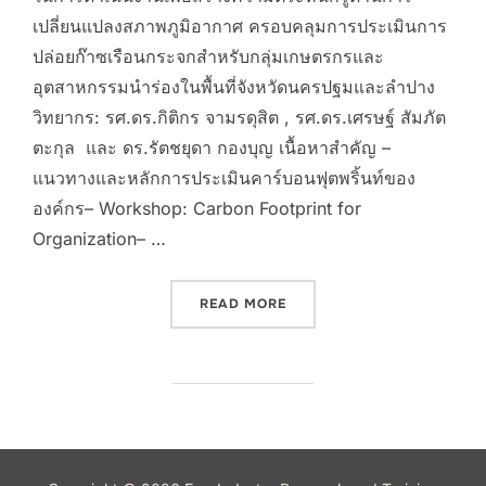
เปลี่ยนแปลงสภาพภูมิอากาศ ครอบคลุมการประเมินการ
ปล่อยก๊าซเรือนกระจกสำหรับกลุ่มเกษตรกรและ
อุตสาหกรรมนำร่องในพื้นที่จังหวัดนครปฐมและลำปาง
วิทยากร: รศ.ดร.กิติกร จามรดุสิต , รศ.ดร.เศรษฐ์ สัมภัต
ตะกุล และ ดร.รัตชยุดา กองบุญ เนื้อหาสำคัญ –
แนวทางและหลักการประเมินคาร์บอนฟุตพริ้นท์ของ
องค์กร– Workshop: Carbon Footprint for
Organization– …
“โครงการการอบรมเชิงปฏิบัติกา
READ MORE