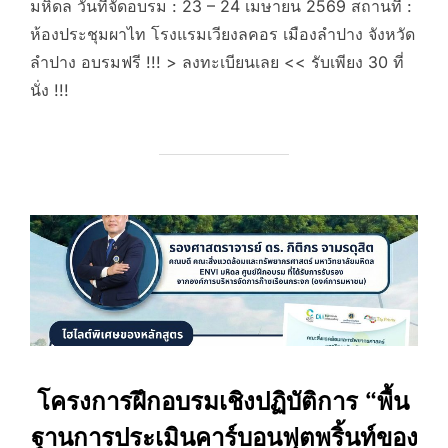
มหิดล วันที่จัดอบรม : 23 – 24 เมษายน 2569 สถานที่ :
ห้องประชุมผาไท โรงแรมเวียงลคอร เมืองลำปาง จังหวัด
ลำปาง อบรมฟรี !!! > ลงทะเบียนเลย << รับเพียง 30 ที่
นั่ง !!!
โครงการฝึกอบรมเชิงปฏิบัติการ “พื้น
ฐานการประเมินคาร์บอนฟุตพริ้นท์ของ