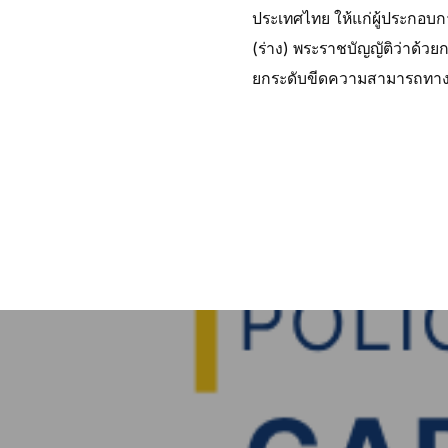
ประเทศไทย ให้แก่ผู้ประกอบ
(ร่าง) พระราชบัญญัติว่าด้ว
ยกระดับขีดความสามารถทางเ
Post
navigation