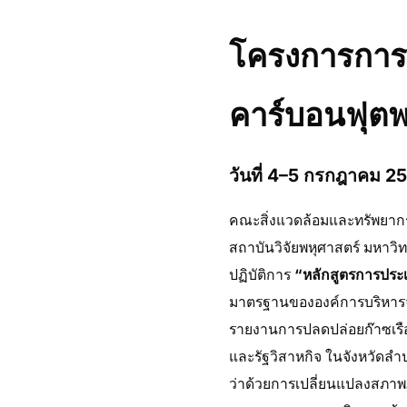
โครงการการอ
คาร์บอนฟุตพ
วันที่ 4–5 กรกฎาคม 
คณะสิ่งแวดล้อมและทรัพยากรศ
สถาบันวิจัยพหุศาสตร์ มหาว
ปฏิบัติการ
“หลักสูตรการประเ
มาตรฐานขององค์การบริหารจั
รายงานการปลดปล่อยก๊าซเร
และรัฐวิสาหกิจ ในจังหวัดลำ
ว่าด้วยการเปลี่ยนแปลงสภาพภ