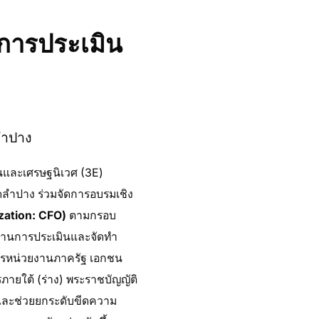
รการประเมิน
ลำปาง
านและเศรษฐนิเวศ (3E)
ดลำปาง ร่วมจัดการอบรมเชิง
ization: CFO)
ตามกรอบ
นฐานการประเมินและจัดทำ
รหน่วยงานภาครัฐ เอกชน
ภายใต้ (ร่าง) พระราชบัญญัติ
 และช่วยยกระดับขีดความ