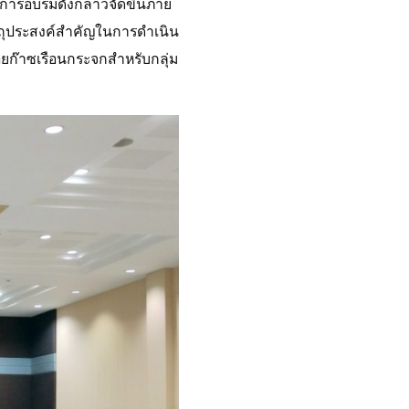
ารอบรมดังกล่าวจัดขึ้นภาย
ตถุประสงค์สำคัญในการดำเนิน
ยก๊าซเรือนกระจกสำหรับกลุ่ม