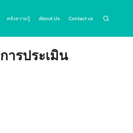
Search
คลังความรู้
About Us
Contact us
for:
รการประเมิน