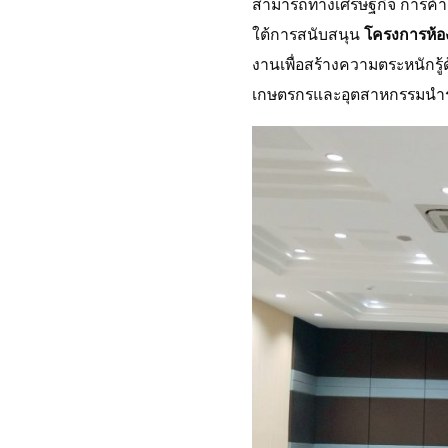
สามารถทางเศรษฐกิจ การค้า
ใต้การสนับสนุน
โครงการห้อ
งานเพื่อสร้างความตระหนักร
เกษตรกรและอุตสาหกรรมนำร่