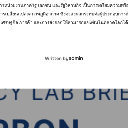
การหน่วยงานภาครัฐ เอกชน และรัฐวิสาหกิจ เป็นการเตรียมความพร
ยการเปลี่ยนแปลงสภาพภูมิอากาศ ซึ่งจะส่งผลกระทบต่อผู้ประกอบการเม
ศรษฐกิจ การค้า และการส่งออกให้สามารถแข่งขันในตลาดโลกได้อ
POST AUTHOR
admin
Written by