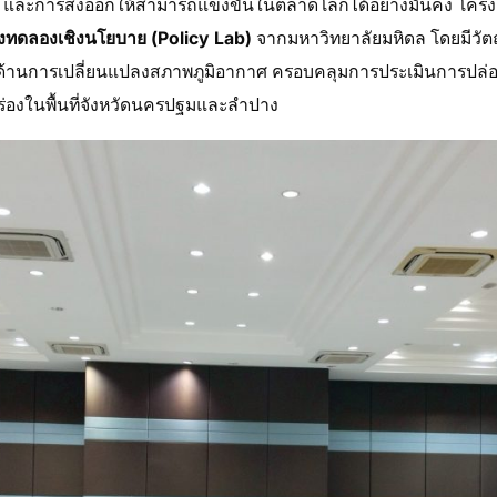
 และการส่งออกให้สามารถแข่งขันในตลาดโลกได้อย่างมั่นคง โครงก
งทดลองเชิงนโยบาย (Policy Lab)
จากมหาวิทยาลัยมหิดล โดยมีวั
ู้ด้านการเปลี่ยนแปลงสภาพภูมิอากาศ ครอบคลุมการประเมินการปล่อ
องในพื้นที่จังหวัดนครปฐมและลำปาง