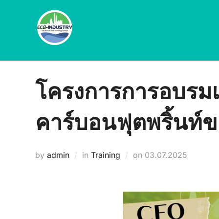
Skip
to
content
โครงการการอบรมเชิ
คาร์บอนฟุตพริ้นท์
Posted
by
admin
in
Training
on
03.07.2025
on