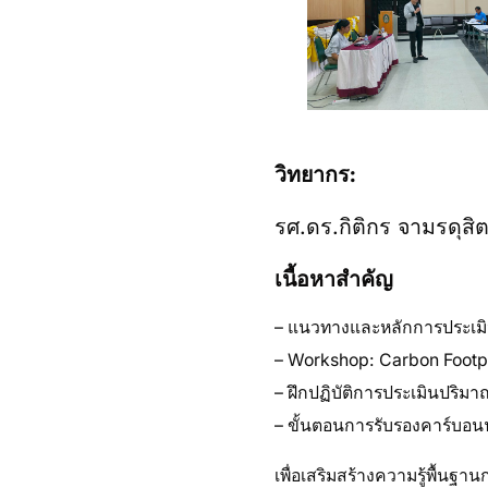
วิทยากร:
รศ.ดร.กิติกร จามรดุสิ
เนื้อหาสำคัญ
– แนวทางและหลักการประเมิน
– Workshop: Carbon Footpr
– ฝึกปฏิบัติการประเมินปริ
– ขั้นตอนการรับรองคาร์บอนฟ
เพื่อเสริมสร้างความรู้พื้