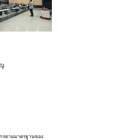
ุญ
งค์กรตามมาตรฐานของ