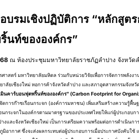
บรมเชิงปฏิบัติการ
“หลักสูต
ริ้นท์ขององค์กร”
2568
ณ ห้องประชุมมหาวิทยาลัยราชภัฏลำปาง จังหวัด
าสตร์ มหาวิทยาลัยมหิดล ร่วมกับหน่วยวิจัยเพื่อการจัดการพลังง
ิทยาลัยเชียงใหม่ หอการค้าจังหวัดลำปาง และสภาอุตสาหกรรมจังหวั
มินคาร์บอนฟุตพริ้นท์ขององค์กร” (Carbon Footprint for Organ
ดการก๊าซเรือนกระจก (องค์การมหาชน) เพิ่มเสริมสร้างความรู้พื้
ือนกระจกในองค์กรตามมาตรฐานของประเทศไทยให้แก่ผู้ประกอบกา
ปางและจังหวัดเชียงใหม่ เป็นการเตรียมความพร้อมต่อการดำเนินการ
ูมิอากาศ ซึ่งจะส่งผลกระทบต่อผู้ประกอบการเมื่อประกาศบังคับใช้