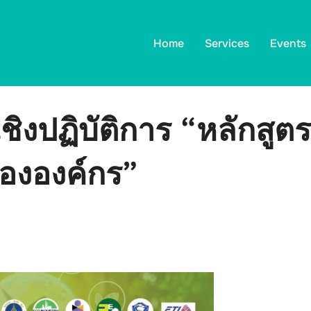
Home
Services
Events
งปฏิบัติการ “หลักสูต
ขององค์กร”