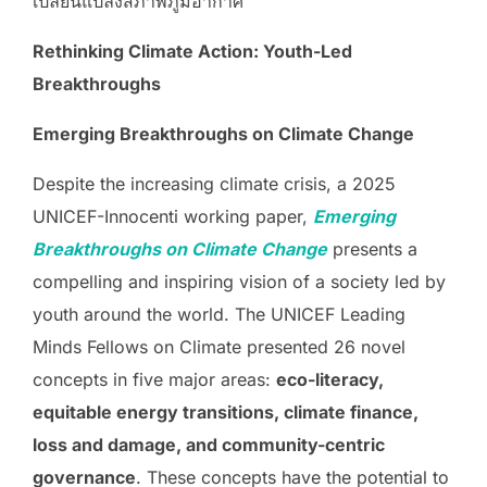
เปลี่ยนแปลงสภาพภูมิอากาศ”
Rethinking Climate Action: Youth-Led
Breakthroughs
Emerging Breakthroughs on Climate Change
Despite the increasing climate crisis, a 2025
UNICEF-Innocenti working paper,
Emerging
Breakthroughs on Climate Change
presents a
compelling and inspiring vision of a society led by
youth around the world. The UNICEF Leading
Minds Fellows on Climate presented 26 novel
concepts in five major areas:
eco-literacy,
equitable energy transitions, climate finance,
loss and damage, and community-centric
governance
. These concepts have the potential to