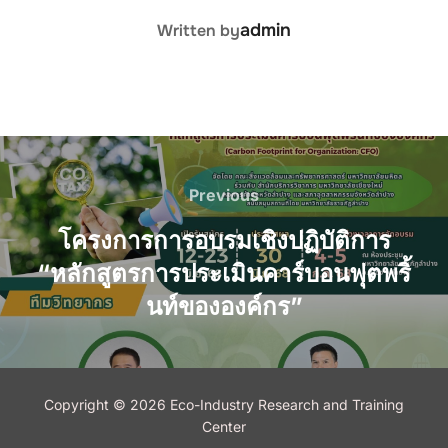
POST AUTHOR
admin
Written by
Post
navigation
Previous
Previous
โครงการการอบรมเชิงปฏิบัติการ
“หลักสูตรการประเมินคาร์บอนฟุตพริ้
นท์ขององค์กร”
Copyright © 2026 Eco-Industry Research and Training
Center