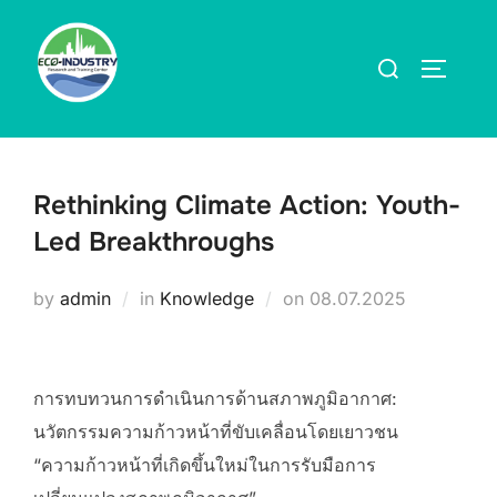
Skip
to
Search
TOGGLE
content
for:
Rethinking Climate Action: Youth-
Led Breakthroughs
Posted
by
admin
in
Knowledge
on
08.07.2025
on
การทบทวนการดำเนินการด้านสภาพภูมิอากาศ:
นวัตกรรมความก้าวหน้าที่ขับเคลื่อนโดยเยาวชน
“ความก้าวหน้าที่เกิดขึ้นใหม่ในการรับมือการ