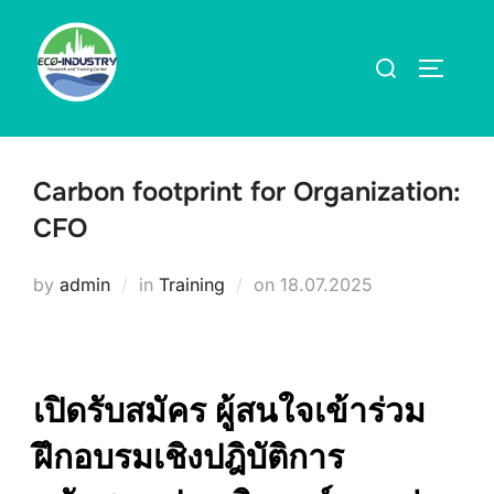
Skip
to
Search
TOGGLE
content
for:
Carbon footprint for Organization:
CFO
Posted
by
admin
in
Training
on
18.07.2025
on
เปิดรับสมัคร ผู้สนใจเข้าร่วม
ฝึกอบรมเชิงปฎิบัติการ