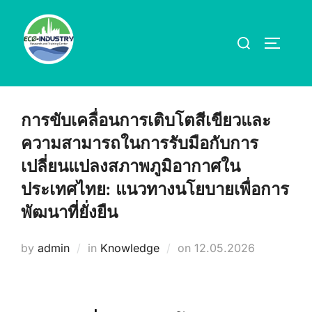
Skip
to
Search
TOGGLE
content
for:
การขับเคลื่อนการเติบโตสีเขียวและ
ความสามารถในการรับมือกับการ
เปลี่ยนแปลงสภาพภูมิอากาศใน
ประเทศไทย: แนวทางนโยบายเพื่อการ
พัฒนาที่ยั่งยืน
Posted
by
admin
in
Knowledge
on
12.05.2026
on