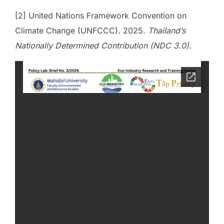
[2] United Nations Framework Convention on
Climate Change (UNFCCC). 2025.
Thailand’s
Nationally Determined Contribution (NDC 3.0).